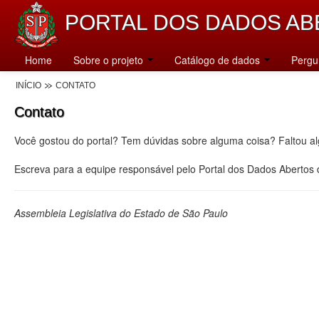
PORTAL DOS DADOS AB
Home
Sobre o projeto
Catálogo de dados
Pergu
INÍCIO
CONTATO
Contato
Você gostou do portal? Tem dúvidas sobre alguma coisa? Faltou a
Escreva para a equipe responsável pelo Portal dos Dados Abertos
Assembleia Legislativa do Estado de São Paulo