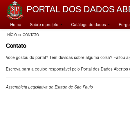
PORTAL DOS DADOS AB
Home
Sobre o projeto
Catálogo de dados
Pergu
INÍCIO
CONTATO
Contato
Você gostou do portal? Tem dúvidas sobre alguma coisa? Faltou a
Escreva para a equipe responsável pelo Portal dos Dados Abertos
Assembleia Legislativa do Estado de São Paulo