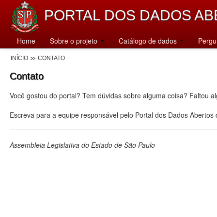
PORTAL DOS DADOS AB
Home
Sobre o projeto
Catálogo de dados
Pergu
INÍCIO
CONTATO
Contato
Você gostou do portal? Tem dúvidas sobre alguma coisa? Faltou a
Escreva para a equipe responsável pelo Portal dos Dados Abertos
Assembleia Legislativa do Estado de São Paulo