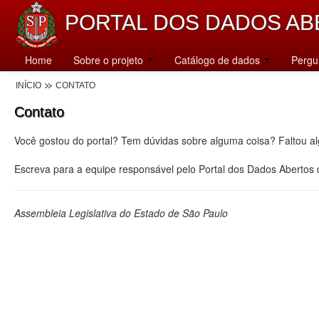
PORTAL DOS DADOS AB
Home
Sobre o projeto
Catálogo de dados
Pergu
INÍCIO
CONTATO
Contato
Você gostou do portal? Tem dúvidas sobre alguma coisa? Faltou a
Escreva para a equipe responsável pelo Portal dos Dados Abertos
Assembleia Legislativa do Estado de São Paulo