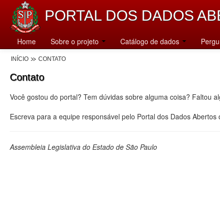
PORTAL DOS DADOS AB
Home
Sobre o projeto
Catálogo de dados
Pergu
INÍCIO
CONTATO
Contato
Você gostou do portal? Tem dúvidas sobre alguma coisa? Faltou a
Escreva para a equipe responsável pelo Portal dos Dados Abertos
Assembleia Legislativa do Estado de São Paulo