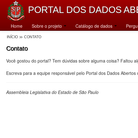
PORTAL DOS DADOS AB
Home
Sobre o projeto
Catálogo de dados
Pergu
INÍCIO
CONTATO
Contato
Você gostou do portal? Tem dúvidas sobre alguma coisa? Faltou a
Escreva para a equipe responsável pelo Portal dos Dados Abertos
Assembleia Legislativa do Estado de São Paulo