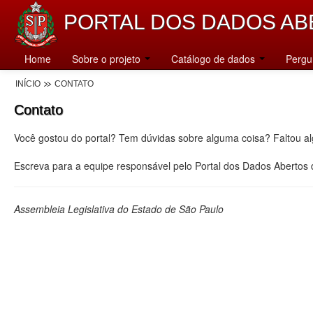
PORTAL DOS DADOS AB
Home
Sobre o projeto
Catálogo de dados
Pergu
INÍCIO
CONTATO
Contato
Você gostou do portal? Tem dúvidas sobre alguma coisa? Faltou a
Escreva para a equipe responsável pelo Portal dos Dados Abertos
Assembleia Legislativa do Estado de São Paulo