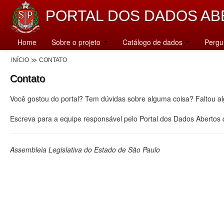
PORTAL DOS DADOS AB
Home
Sobre o projeto
Catálogo de dados
Pergu
INÍCIO
CONTATO
Contato
Você gostou do portal? Tem dúvidas sobre alguma coisa? Faltou a
Escreva para a equipe responsável pelo Portal dos Dados Abertos
Assembleia Legislativa do Estado de São Paulo