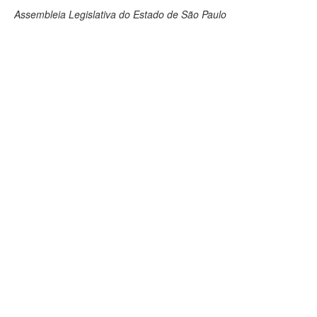
Assembleia Legislativa do Estado de São Paulo
Deputados Estaduais
Administração
Legislação
Agenda
Perguntas frequentes
Contato