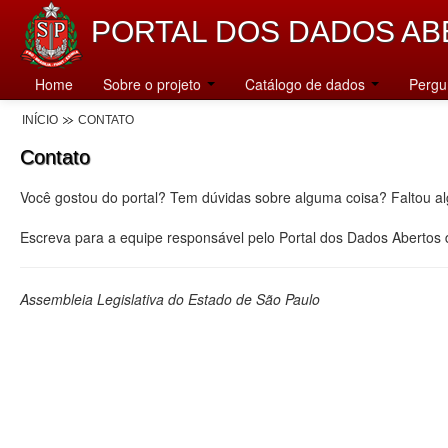
PORTAL DOS DADOS AB
Home
Sobre o projeto
Catálogo de dados
Pergu
INÍCIO
CONTATO
Contato
Você gostou do portal? Tem dúvidas sobre alguma coisa? Faltou a
Escreva para a equipe responsável pelo Portal dos Dados Abertos
Assembleia Legislativa do Estado de São Paulo