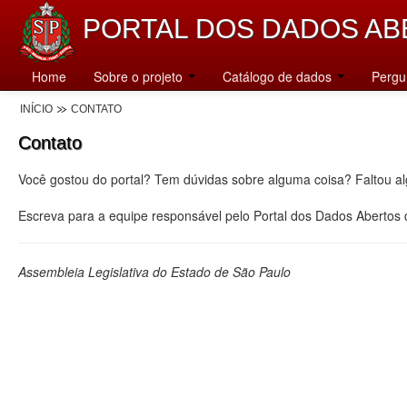
PORTAL DOS DADOS AB
Home
Sobre o projeto
Catálogo de dados
Pergu
INÍCIO
CONTATO
Contato
Você gostou do portal? Tem dúvidas sobre alguma coisa? Faltou a
Escreva para a equipe responsável pelo Portal dos Dados Abertos
Assembleia Legislativa do Estado de São Paulo