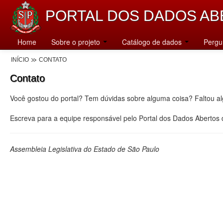
PORTAL DOS DADOS AB
Home
Sobre o projeto
Catálogo de dados
Pergu
INÍCIO
CONTATO
Contato
Você gostou do portal? Tem dúvidas sobre alguma coisa? Faltou a
Escreva para a equipe responsável pelo Portal dos Dados Abertos
Assembleia Legislativa do Estado de São Paulo