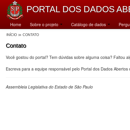
PORTAL DOS DADOS AB
Home
Sobre o projeto
Catálogo de dados
Pergu
INÍCIO
CONTATO
Contato
Você gostou do portal? Tem dúvidas sobre alguma coisa? Faltou a
Escreva para a equipe responsável pelo Portal dos Dados Abertos
Assembleia Legislativa do Estado de São Paulo