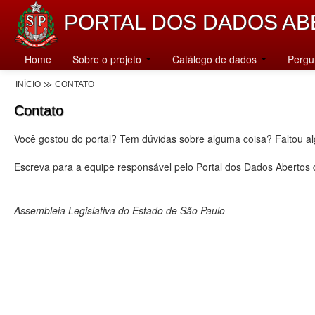
PORTAL DOS DADOS AB
Home
Sobre o projeto
Catálogo de dados
Pergu
INÍCIO
CONTATO
Contato
Você gostou do portal? Tem dúvidas sobre alguma coisa? Faltou a
Escreva para a equipe responsável pelo Portal dos Dados Abertos
Assembleia Legislativa do Estado de São Paulo