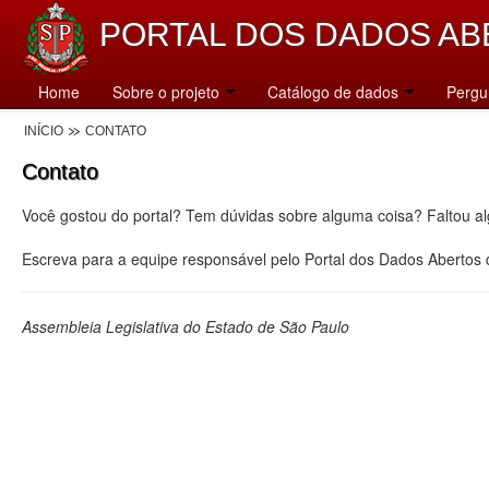
PORTAL DOS DADOS AB
Home
Sobre o projeto
Catálogo de dados
Pergu
INÍCIO
CONTATO
Contato
Você gostou do portal? Tem dúvidas sobre alguma coisa? Faltou a
Escreva para a equipe responsável pelo Portal dos Dados Abertos
Assembleia Legislativa do Estado de São Paulo