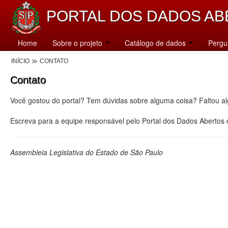
PORTAL DOS DADOS AB
Home
Sobre o projeto
Catálogo de dados
Pergu
INÍCIO
CONTATO
Contato
Você gostou do portal? Tem dúvidas sobre alguma coisa? Faltou a
Escreva para a equipe responsável pelo Portal dos Dados Abertos
Assembleia Legislativa do Estado de São Paulo