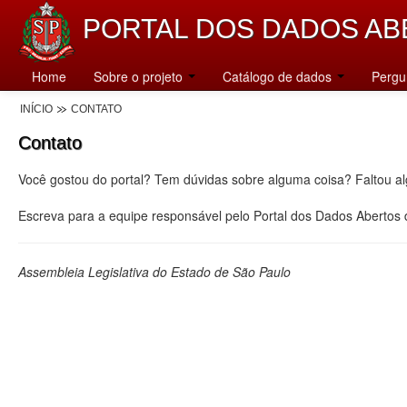
PORTAL DOS DADOS AB
Home
Sobre o projeto
Catálogo de dados
Pergu
INÍCIO
CONTATO
Contato
Você gostou do portal? Tem dúvidas sobre alguma coisa? Faltou a
Escreva para a equipe responsável pelo Portal dos Dados Abertos
Assembleia Legislativa do Estado de São Paulo