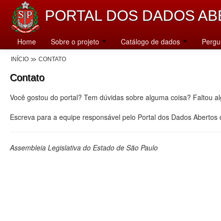
PORTAL DOS DADOS AB
Home
Sobre o projeto
Catálogo de dados
Pergu
INÍCIO
CONTATO
Contato
Você gostou do portal? Tem dúvidas sobre alguma coisa? Faltou a
Escreva para a equipe responsável pelo Portal dos Dados Abertos
Assembleia Legislativa do Estado de São Paulo