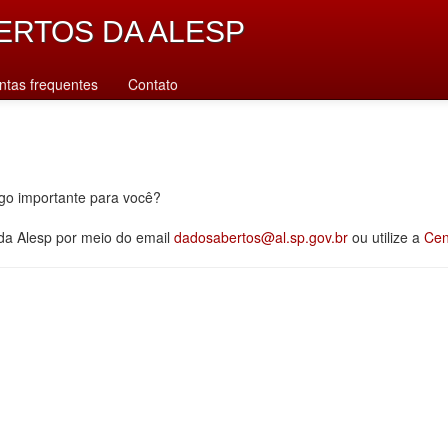
ERTOS DA ALESP
ntas frequentes
Contato
lgo importante para você?
 da Alesp por meio do email
dadosabertos@al.sp.gov.br
ou utilize a
Cen