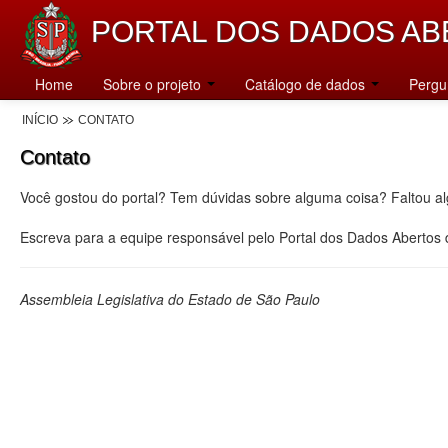
PORTAL DOS DADOS AB
Home
Sobre o projeto
Catálogo de dados
Pergu
INÍCIO
CONTATO
Contato
Você gostou do portal? Tem dúvidas sobre alguma coisa? Faltou a
Escreva para a equipe responsável pelo Portal dos Dados Abertos
Assembleia Legislativa do Estado de São Paulo