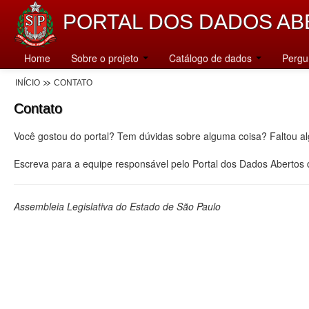
PORTAL DOS DADOS AB
Home
Sobre o projeto
Catálogo de dados
Pergu
INÍCIO
CONTATO
Contato
Você gostou do portal? Tem dúvidas sobre alguma coisa? Faltou a
Escreva para a equipe responsável pelo Portal dos Dados Abertos
Assembleia Legislativa do Estado de São Paulo