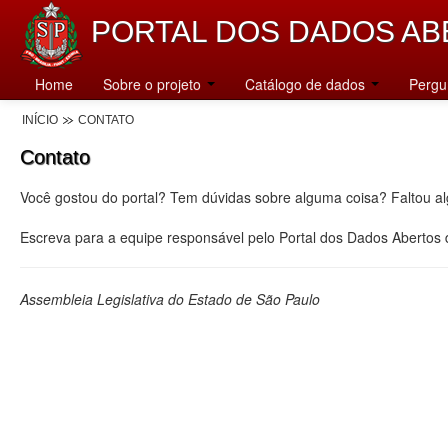
PORTAL DOS DADOS AB
Home
Sobre o projeto
Catálogo de dados
Pergu
INÍCIO
CONTATO
Contato
Você gostou do portal? Tem dúvidas sobre alguma coisa? Faltou a
Escreva para a equipe responsável pelo Portal dos Dados Abertos
Assembleia Legislativa do Estado de São Paulo