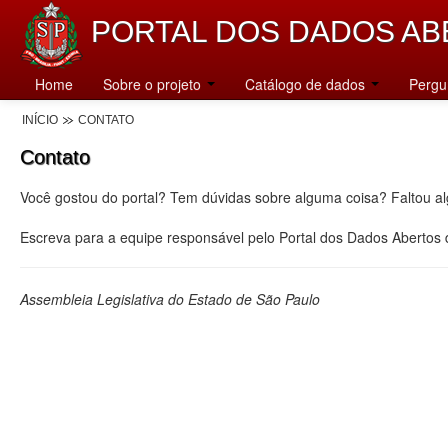
PORTAL DOS DADOS AB
Home
Sobre o projeto
Catálogo de dados
Pergu
INÍCIO
CONTATO
Contato
Você gostou do portal? Tem dúvidas sobre alguma coisa? Faltou a
Escreva para a equipe responsável pelo Portal dos Dados Abertos
Assembleia Legislativa do Estado de São Paulo