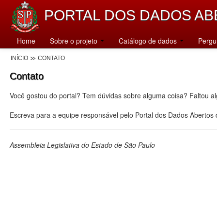
PORTAL DOS DADOS AB
Home
Sobre o projeto
Catálogo de dados
Pergu
INÍCIO
CONTATO
Contato
Você gostou do portal? Tem dúvidas sobre alguma coisa? Faltou a
Escreva para a equipe responsável pelo Portal dos Dados Abertos
Assembleia Legislativa do Estado de São Paulo