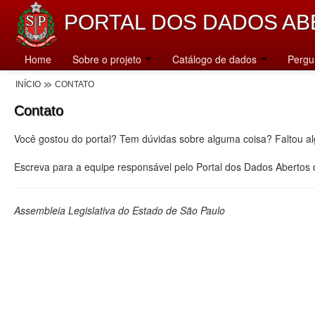
PORTAL DOS DADOS AB
Home
Sobre o projeto
Catálogo de dados
Pergu
INÍCIO
CONTATO
Contato
Você gostou do portal? Tem dúvidas sobre alguma coisa? Faltou a
Escreva para a equipe responsável pelo Portal dos Dados Abertos
Assembleia Legislativa do Estado de São Paulo