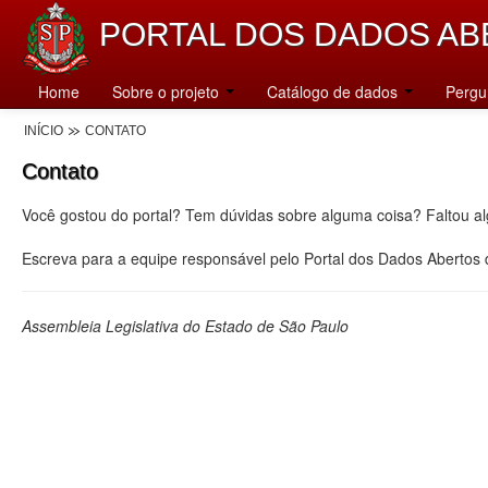
PORTAL DOS DADOS AB
Home
Sobre o projeto
Catálogo de dados
Pergu
INÍCIO
CONTATO
Contato
Você gostou do portal? Tem dúvidas sobre alguma coisa? Faltou a
Escreva para a equipe responsável pelo Portal dos Dados Abertos
Assembleia Legislativa do Estado de São Paulo