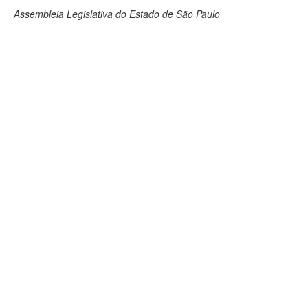
Assembleia Legislativa do Estado de São Paulo
Deputados Estaduais
Administração
Legislação
Agenda
Perguntas frequentes
Contato