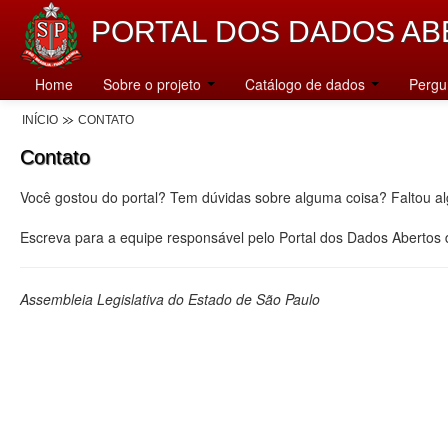
PORTAL DOS DADOS AB
Home
Sobre o projeto
Catálogo de dados
Pergu
INÍCIO
CONTATO
Contato
Você gostou do portal? Tem dúvidas sobre alguma coisa? Faltou a
Escreva para a equipe responsável pelo Portal dos Dados Abertos
Assembleia Legislativa do Estado de São Paulo