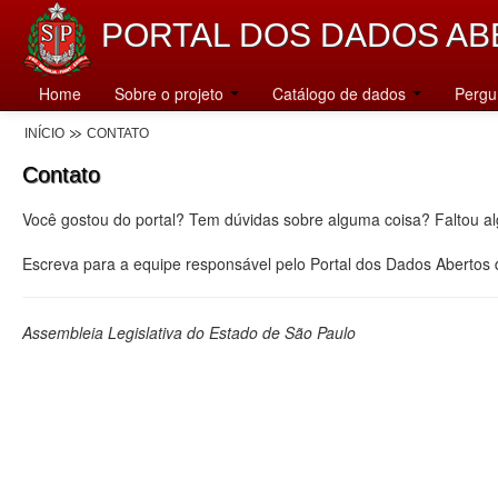
PORTAL DOS DADOS AB
Home
Sobre o projeto
Catálogo de dados
Pergu
INÍCIO
CONTATO
Contato
Você gostou do portal? Tem dúvidas sobre alguma coisa? Faltou a
Escreva para a equipe responsável pelo Portal dos Dados Abertos
Assembleia Legislativa do Estado de São Paulo