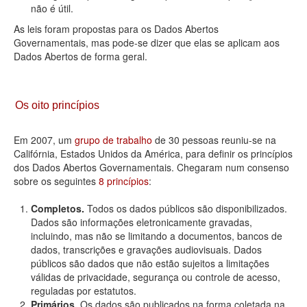
não é útil.
As leis foram propostas para os Dados Abertos
Governamentais, mas pode-se dizer que elas se aplicam aos
Dados Abertos de forma geral.
Os oito princípios
Em 2007, um
grupo de trabalho
de 30 pessoas reuniu-se na
Califórnia, Estados Unidos da América, para definir os princípios
dos Dados Abertos Governamentais. Chegaram num consenso
sobre os seguintes
8 princípios
:
Completos.
Todos os dados públicos são disponibilizados.
Dados são informações eletronicamente gravadas,
incluindo, mas não se limitando a documentos, bancos de
dados, transcrições e gravações audiovisuais. Dados
públicos são dados que não estão sujeitos a limitações
válidas de privacidade, segurança ou controle de acesso,
reguladas por estatutos.
Primários.
Os dados são publicados na forma coletada na