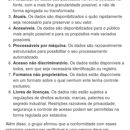
fonte, com a mais fina granularidade possível, e não de
forma agregada ou transformada.
Atuais.
Os dados são disponibilizados o quão rapidamente
seja necessário para preservar o seu valor.
Acessíveis.
Os dados são disponibilizados para o público
mais amplo possível e para os propósitos mais variados
possíveis.
Processáveis por máquina.
Os dados são razoavelmente
estruturados para possibilitar o seu processamento
automatizado.
Acesso não discriminatório.
Os dados estão disponíveis a
todos, sem que seja necessária identificação ou registro.
Formatos não proprietários.
Os dados estão disponíveis
em um formato sobre o qual nenhum ente tenha controle
exclusivo.
Livres de licenças.
Os dados não estão sujeitos a
regulações de direitos autorais, marcas, patentes ou
segredo industrial. Restrições razoáveis de privacidade,
segurança e controle de acesso podem ser permitidas na
forma regulada por estatutos.
Além disso, o grupo afirmou que a conformidade com esses
princípios precisa ser verificável e uma pessoa deve ser