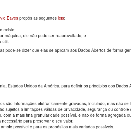
vid Eaves
propôs as seguintes
leis
:
 existe;
or máquina, ele não pode ser reaproveitado; e
útil.
as pode-se dizer que elas se aplicam aos Dados Abertos de forma ger
rnia, Estados Unidos da América, para definir os princípios dos Dad
os são informações eletronicamente gravadas, incluindo, mas não se 
 sujeitos a limitações válidas de privacidade, segurança ou controle 
, com a mais fina granularidade possível, e não de forma agregada o
 necessário para preservar o seu valor.
 amplo possível e para os propósitos mais variados possíveis.