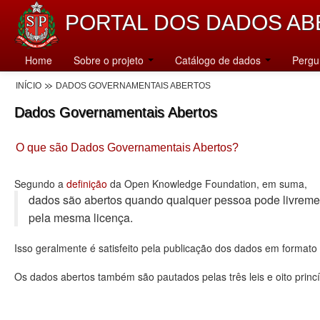
PORTAL DOS DADOS AB
Home
Sobre o projeto
Catálogo de dados
Pergu
INÍCIO
DADOS GOVERNAMENTAIS ABERTOS
Dados Governamentais Abertos
O que são Dados Governamentais Abertos?
Segundo a
definição
da Open Knowledge Foundation, em suma,
dados são abertos quando qualquer pessoa pode livremente u
pela mesma licença.
Isso geralmente é satisfeito pela publicação dos dados em format
Os dados abertos também são pautados pelas três leis e oito princí