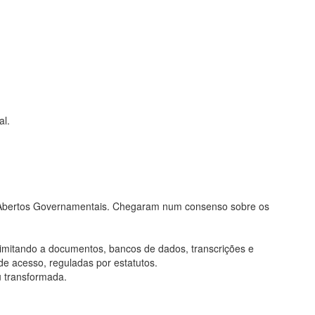
al.
os Abertos Governamentais. Chegaram num consenso sobre os
limitando a documentos, bancos de dados, transcrições e
de acesso, reguladas por estatutos.
u transformada.