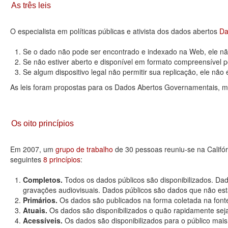
As três leis
O especialista em políticas públicas e ativista dos dados abertos
Da
Se o dado não pode ser encontrado e indexado na Web, ele não
Se não estiver aberto e disponível em formato compreensível p
Se algum dispositivo legal não permitir sua replicação, ele não é 
As leis foram propostas para os Dados Abertos Governamentais, m
Os oito princípios
Em 2007, um
grupo de trabalho
de 30 pessoas reuniu-se na Califó
seguintes
8 princípios
:
Completos.
Todos os dados públicos são disponibilizados. Dad
gravações audiovisuais. Dados públicos são dados que não estão
Primários.
Os dados são publicados na forma coletada na fonte
Atuais.
Os dados são disponibilizados o quão rapidamente seja
Acessíveis.
Os dados são disponibilizados para o público mais