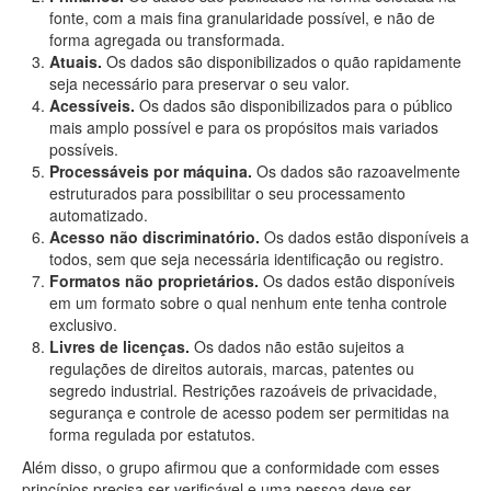
fonte, com a mais fina granularidade possível, e não de
forma agregada ou transformada.
Atuais.
Os dados são disponibilizados o quão rapidamente
seja necessário para preservar o seu valor.
Acessíveis.
Os dados são disponibilizados para o público
mais amplo possível e para os propósitos mais variados
possíveis.
Processáveis por máquina.
Os dados são razoavelmente
estruturados para possibilitar o seu processamento
automatizado.
Acesso não discriminatório.
Os dados estão disponíveis a
todos, sem que seja necessária identificação ou registro.
Formatos não proprietários.
Os dados estão disponíveis
em um formato sobre o qual nenhum ente tenha controle
exclusivo.
Livres de licenças.
Os dados não estão sujeitos a
regulações de direitos autorais, marcas, patentes ou
segredo industrial. Restrições razoáveis de privacidade,
segurança e controle de acesso podem ser permitidas na
forma regulada por estatutos.
Além disso, o grupo afirmou que a conformidade com esses
princípios precisa ser verificável e uma pessoa deve ser