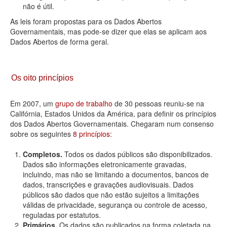
não é útil.
As leis foram propostas para os Dados Abertos
Governamentais, mas pode-se dizer que elas se aplicam aos
Dados Abertos de forma geral.
Os oito princípios
Em 2007, um
grupo de trabalho
de 30 pessoas reuniu-se na
Califórnia, Estados Unidos da América, para definir os princípios
dos Dados Abertos Governamentais. Chegaram num consenso
sobre os seguintes
8 princípios
:
Completos.
Todos os dados públicos são disponibilizados.
Dados são informações eletronicamente gravadas,
incluindo, mas não se limitando a documentos, bancos de
dados, transcrições e gravações audiovisuais. Dados
públicos são dados que não estão sujeitos a limitações
válidas de privacidade, segurança ou controle de acesso,
reguladas por estatutos.
Primários.
Os dados são publicados na forma coletada na