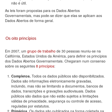
não é útil.
As leis foram propostas para os Dados Abertos
Governamentais, mas pode-se dizer que elas se aplicam aos
Dados Abertos de forma geral.
Os oito princípios
Em 2007, um
grupo de trabalho
de 30 pessoas reuniu-se na
Califórnia, Estados Unidos da América, para definir os princípios
dos Dados Abertos Governamentais. Chegaram num consenso
sobre os seguintes
8 princípios
:
Completos.
Todos os dados públicos são disponibilizados.
Dados são informações eletronicamente gravadas,
incluindo, mas não se limitando a documentos, bancos de
dados, transcrições e gravações audiovisuais. Dados
públicos são dados que não estão sujeitos a limitações
válidas de privacidade, segurança ou controle de acesso,
reguladas por estatutos.
Primários.
Os dados são publicados na forma coletada na