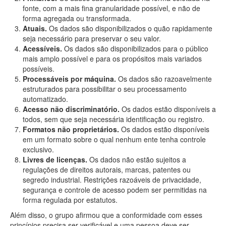
fonte, com a mais fina granularidade possível, e não de
forma agregada ou transformada.
Atuais.
Os dados são disponibilizados o quão rapidamente
seja necessário para preservar o seu valor.
Acessíveis.
Os dados são disponibilizados para o público
mais amplo possível e para os propósitos mais variados
possíveis.
Processáveis por máquina.
Os dados são razoavelmente
estruturados para possibilitar o seu processamento
automatizado.
Acesso não discriminatório.
Os dados estão disponíveis a
todos, sem que seja necessária identificação ou registro.
Formatos não proprietários.
Os dados estão disponíveis
em um formato sobre o qual nenhum ente tenha controle
exclusivo.
Livres de licenças.
Os dados não estão sujeitos a
regulações de direitos autorais, marcas, patentes ou
segredo industrial. Restrições razoáveis de privacidade,
segurança e controle de acesso podem ser permitidas na
forma regulada por estatutos.
Além disso, o grupo afirmou que a conformidade com esses
princípios precisa ser verificável e uma pessoa deve ser