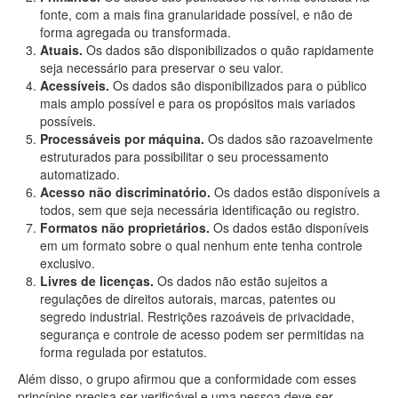
fonte, com a mais fina granularidade possível, e não de
forma agregada ou transformada.
Atuais.
Os dados são disponibilizados o quão rapidamente
seja necessário para preservar o seu valor.
Acessíveis.
Os dados são disponibilizados para o público
mais amplo possível e para os propósitos mais variados
possíveis.
Processáveis por máquina.
Os dados são razoavelmente
estruturados para possibilitar o seu processamento
automatizado.
Acesso não discriminatório.
Os dados estão disponíveis a
todos, sem que seja necessária identificação ou registro.
Formatos não proprietários.
Os dados estão disponíveis
em um formato sobre o qual nenhum ente tenha controle
exclusivo.
Livres de licenças.
Os dados não estão sujeitos a
regulações de direitos autorais, marcas, patentes ou
segredo industrial. Restrições razoáveis de privacidade,
segurança e controle de acesso podem ser permitidas na
forma regulada por estatutos.
Além disso, o grupo afirmou que a conformidade com esses
princípios precisa ser verificável e uma pessoa deve ser