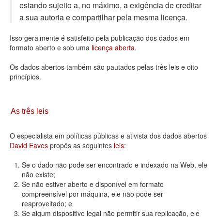
estando sujeito a, no máximo, a exigência de creditar
Deputados Estaduais
a sua autoria e compartilhar pela mesma licença.
Administração
Isso geralmente é satisfeito pela publicação dos dados em
formato aberto e sob uma
licença aberta
.
Legislação
Os dados abertos também são pautados pelas três leis e oito
Agenda
princípios.
Perguntas frequentes
Contato
As três leis
O especialista em políticas públicas e ativista dos dados abertos
David Eaves
propôs as seguintes
leis
:
Se o dado não pode ser encontrado e indexado na Web, ele
não existe;
Se não estiver aberto e disponível em formato
compreensível por máquina, ele não pode ser
reaproveitado; e
Se algum dispositivo legal não permitir sua replicação, ele