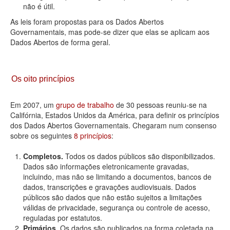
não é útil.
As leis foram propostas para os Dados Abertos
Governamentais, mas pode-se dizer que elas se aplicam aos
Dados Abertos de forma geral.
Os oito princípios
Em 2007, um
grupo de trabalho
de 30 pessoas reuniu-se na
Califórnia, Estados Unidos da América, para definir os princípios
dos Dados Abertos Governamentais. Chegaram num consenso
sobre os seguintes
8 princípios
:
Completos.
Todos os dados públicos são disponibilizados.
Dados são informações eletronicamente gravadas,
incluindo, mas não se limitando a documentos, bancos de
dados, transcrições e gravações audiovisuais. Dados
públicos são dados que não estão sujeitos a limitações
válidas de privacidade, segurança ou controle de acesso,
reguladas por estatutos.
Primários.
Os dados são publicados na forma coletada na