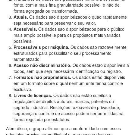
fonte, com a mais fina granularidade possível, e não de
forma agregada ou transformada.
Atuais.
Os dados são disponibilizados o quão rapidamente
seja necessário para preservar o seu valor.
Acessíveis.
Os dados são disponibilizados para o público
mais amplo possível e para os propósitos mais variados
possíveis.
Processáveis por máquina.
Os dados são razoavelmente
estruturados para possibilitar o seu processamento
automatizado.
Acesso não discriminatório.
Os dados estão disponíveis a
todos, sem que seja necessária identificação ou registro.
Formatos não proprietários.
Os dados estão disponíveis
em um formato sobre o qual nenhum ente tenha controle
exclusivo.
Livres de licenças.
Os dados não estão sujeitos a
regulações de direitos autorais, marcas, patentes ou
segredo industrial. Restrições razoáveis de privacidade,
segurança e controle de acesso podem ser permitidas na
forma regulada por estatutos.
Além disso, o grupo afirmou que a conformidade com esses
princípios precisa ser verificável e uma pessoa deve ser