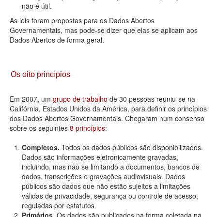
não é útil.
As leis foram propostas para os Dados Abertos
Governamentais, mas pode-se dizer que elas se aplicam aos
Dados Abertos de forma geral.
Os oito princípios
Em 2007, um
grupo de trabalho
de 30 pessoas reuniu-se na
Califórnia, Estados Unidos da América, para definir os princípios
dos Dados Abertos Governamentais. Chegaram num consenso
sobre os seguintes
8 princípios
:
Completos.
Todos os dados públicos são disponibilizados.
Dados são informações eletronicamente gravadas,
incluindo, mas não se limitando a documentos, bancos de
dados, transcrições e gravações audiovisuais. Dados
públicos são dados que não estão sujeitos a limitações
válidas de privacidade, segurança ou controle de acesso,
reguladas por estatutos.
Primários.
Os dados são publicados na forma coletada na