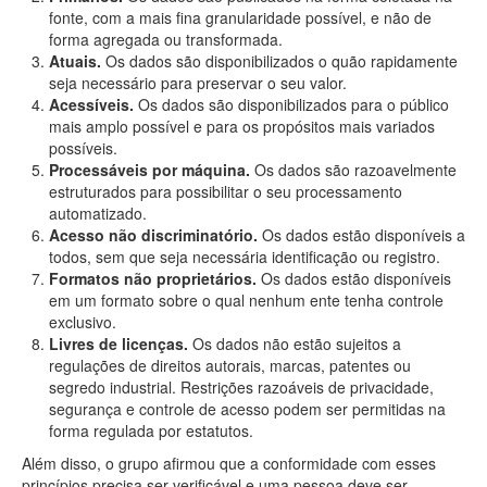
fonte, com a mais fina granularidade possível, e não de
forma agregada ou transformada.
Atuais.
Os dados são disponibilizados o quão rapidamente
seja necessário para preservar o seu valor.
Acessíveis.
Os dados são disponibilizados para o público
mais amplo possível e para os propósitos mais variados
possíveis.
Processáveis por máquina.
Os dados são razoavelmente
estruturados para possibilitar o seu processamento
automatizado.
Acesso não discriminatório.
Os dados estão disponíveis a
todos, sem que seja necessária identificação ou registro.
Formatos não proprietários.
Os dados estão disponíveis
em um formato sobre o qual nenhum ente tenha controle
exclusivo.
Livres de licenças.
Os dados não estão sujeitos a
regulações de direitos autorais, marcas, patentes ou
segredo industrial. Restrições razoáveis de privacidade,
segurança e controle de acesso podem ser permitidas na
forma regulada por estatutos.
Além disso, o grupo afirmou que a conformidade com esses
princípios precisa ser verificável e uma pessoa deve ser