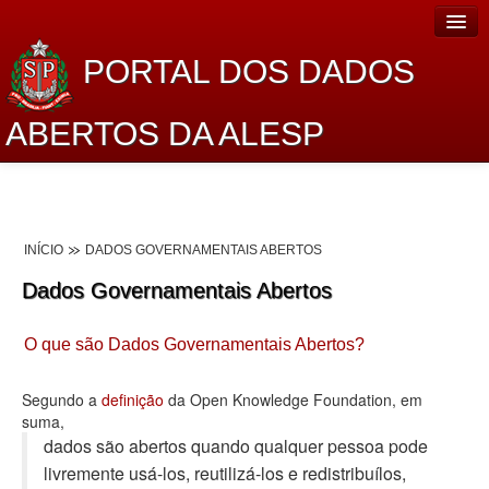
PORTAL DOS DADOS
ABERTOS DA ALESP
Home
Sobre o projeto
INÍCIO
DADOS GOVERNAMENTAIS ABERTOS
Dados Abertos Alesp
Dados Governamentais Abertos
Lei de Acesso à Informação
O que são Dados Governamentais Abertos?
Dados Governamentais Abertos
Planejamento
Segundo a
definição
da Open Knowledge Foundation, em
suma,
Catálogo de dados
dados são abertos quando qualquer pessoa pode
livremente usá-los, reutilizá-los e redistribuí­los,
Processo Legislativo