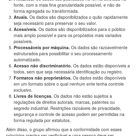
fonte, com a mais fina granularidade possível, e não de
forma agregada ou transformada.
Atuais.
Os dados são disponibilizados o quão rapidamente
seja necessário para preservar o seu valor.
Acessíveis.
Os dados são disponibilizados para o público
mais amplo possível e para os propósitos mais variados
possíveis.
Processáveis por máquina.
Os dados são razoavelmente
estruturados para possibilitar o seu processamento
automatizado.
Acesso não discriminatório.
Os dados estão disponíveis a
todos, sem que seja necessária identificação ou registro.
Formatos não proprietários.
Os dados estão disponíveis
em um formato sobre o qual nenhum ente tenha controle
exclusivo.
Livres de licenças.
Os dados não estão sujeitos a
regulações de direitos autorais, marcas, patentes ou
segredo industrial. Restrições razoáveis de privacidade,
segurança e controle de acesso podem ser permitidas na
forma regulada por estatutos.
Além disso, o grupo afirmou que a conformidade com esses
princípios precisa ser verificável e uma pessoa deve ser