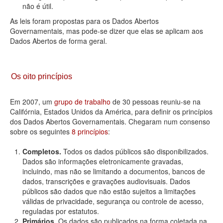
não é útil.
As leis foram propostas para os Dados Abertos
Governamentais, mas pode-se dizer que elas se aplicam aos
Dados Abertos de forma geral.
Os oito princípios
Em 2007, um
grupo de trabalho
de 30 pessoas reuniu-se na
Califórnia, Estados Unidos da América, para definir os princípios
dos Dados Abertos Governamentais. Chegaram num consenso
sobre os seguintes
8 princípios
:
Completos.
Todos os dados públicos são disponibilizados.
Dados são informações eletronicamente gravadas,
incluindo, mas não se limitando a documentos, bancos de
dados, transcrições e gravações audiovisuais. Dados
públicos são dados que não estão sujeitos a limitações
válidas de privacidade, segurança ou controle de acesso,
reguladas por estatutos.
Primários.
Os dados são publicados na forma coletada na