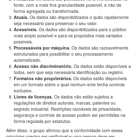
fonte, com a mais fina granularidade possível, e não de
forma agregada ou transformada.
Atuais.
Os dados são disponibilizados o quão rapidamente
seja necessário para preservar o seu valor.
Acessíveis.
Os dados são disponibilizados para o público
mais amplo possível e para os propósitos mais variados
possíveis.
Processáveis por máquina.
Os dados são razoavelmente
estruturados para possibilitar o seu processamento
automatizado.
Acesso não discriminatório.
Os dados estão disponíveis a
todos, sem que seja necessária identificação ou registro.
Formatos não proprietários.
Os dados estão disponíveis
em um formato sobre o qual nenhum ente tenha controle
exclusivo.
Livres de licenças.
Os dados não estão sujeitos a
regulações de direitos autorais, marcas, patentes ou
segredo industrial. Restrições razoáveis de privacidade,
segurança e controle de acesso podem ser permitidas na
forma regulada por estatutos.
Além disso, o grupo afirmou que a conformidade com esses
princípios precisa ser verificável e uma pessoa deve ser