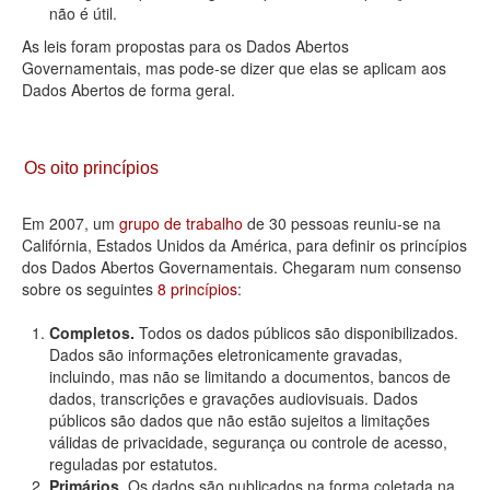
não é útil.
As leis foram propostas para os Dados Abertos
Governamentais, mas pode-se dizer que elas se aplicam aos
Dados Abertos de forma geral.
Os oito princípios
Em 2007, um
grupo de trabalho
de 30 pessoas reuniu-se na
Califórnia, Estados Unidos da América, para definir os princípios
dos Dados Abertos Governamentais. Chegaram num consenso
sobre os seguintes
8 princípios
:
Completos.
Todos os dados públicos são disponibilizados.
Dados são informações eletronicamente gravadas,
incluindo, mas não se limitando a documentos, bancos de
dados, transcrições e gravações audiovisuais. Dados
públicos são dados que não estão sujeitos a limitações
válidas de privacidade, segurança ou controle de acesso,
reguladas por estatutos.
Primários.
Os dados são publicados na forma coletada na