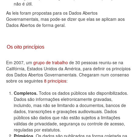
não é útil.
As leis foram propostas para os Dados Abertos
Governamentais, mas pode-se dizer que elas se aplicam aos
Dados Abertos de forma geral.
Os oito princípios
Em 2007, um
grupo de trabalho
de 30 pessoas reuniu-se na
Califórnia, Estados Unidos da América, para definir os princípios
dos Dados Abertos Governamentais. Chegaram num consenso
sobre os seguintes
8 princípios
:
Completos.
Todos os dados públicos são disponibilizados.
Dados são informações eletronicamente gravadas,
incluindo, mas não se limitando a documentos, bancos de
dados, transcrições e gravações audiovisuais. Dados
públicos são dados que não estão sujeitos a limitações
válidas de privacidade, segurança ou controle de acesso,
reguladas por estatutos.
Primários.
Os dados são publicados na forma coletada na