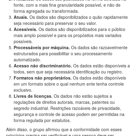
fonte, com a mais fina granularidade possível, e não de
forma agregada ou transformada.
Atuais.
Os dados são disponibilizados o quão rapidamente
seja necessário para preservar o seu valor.
Acessíveis.
Os dados são disponibilizados para o público
mais amplo possível e para os propósitos mais variados
possíveis.
Processáveis por máquina.
Os dados são razoavelmente
estruturados para possibilitar o seu processamento
automatizado.
Acesso não discriminatório.
Os dados estão disponíveis a
todos, sem que seja necessária identificação ou registro.
Formatos não proprietários.
Os dados estão disponíveis
em um formato sobre o qual nenhum ente tenha controle
exclusivo.
Livres de licenças.
Os dados não estão sujeitos a
regulações de direitos autorais, marcas, patentes ou
segredo industrial. Restrições razoáveis de privacidade,
segurança e controle de acesso podem ser permitidas na
forma regulada por estatutos.
Além disso, o grupo afirmou que a conformidade com esses
princípios precisa ser verificável e uma pessoa deve ser