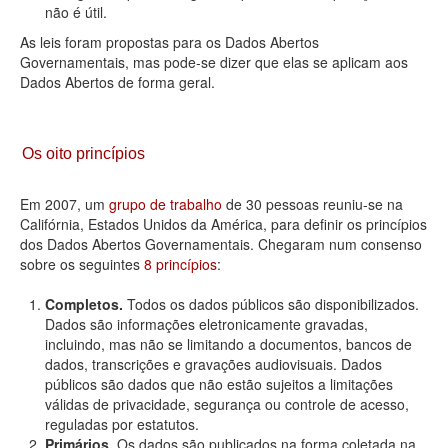
não é útil.
As leis foram propostas para os Dados Abertos
Governamentais, mas pode-se dizer que elas se aplicam aos
Dados Abertos de forma geral.
Os oito princípios
Em 2007, um
grupo de trabalho
de 30 pessoas reuniu-se na
Califórnia, Estados Unidos da América, para definir os princípios
dos Dados Abertos Governamentais. Chegaram num consenso
sobre os seguintes
8 princípios
:
Completos.
Todos os dados públicos são disponibilizados.
Dados são informações eletronicamente gravadas,
incluindo, mas não se limitando a documentos, bancos de
dados, transcrições e gravações audiovisuais. Dados
públicos são dados que não estão sujeitos a limitações
válidas de privacidade, segurança ou controle de acesso,
reguladas por estatutos.
Primários.
Os dados são publicados na forma coletada na