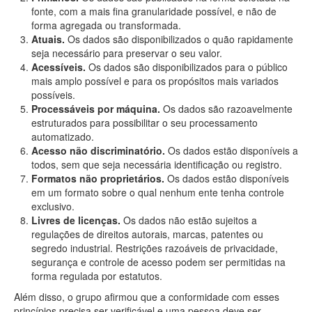
fonte, com a mais fina granularidade possível, e não de
forma agregada ou transformada.
Atuais.
Os dados são disponibilizados o quão rapidamente
seja necessário para preservar o seu valor.
Acessíveis.
Os dados são disponibilizados para o público
mais amplo possível e para os propósitos mais variados
possíveis.
Processáveis por máquina.
Os dados são razoavelmente
estruturados para possibilitar o seu processamento
automatizado.
Acesso não discriminatório.
Os dados estão disponíveis a
todos, sem que seja necessária identificação ou registro.
Formatos não proprietários.
Os dados estão disponíveis
em um formato sobre o qual nenhum ente tenha controle
exclusivo.
Livres de licenças.
Os dados não estão sujeitos a
regulações de direitos autorais, marcas, patentes ou
segredo industrial. Restrições razoáveis de privacidade,
segurança e controle de acesso podem ser permitidas na
forma regulada por estatutos.
Além disso, o grupo afirmou que a conformidade com esses
princípios precisa ser verificável e uma pessoa deve ser