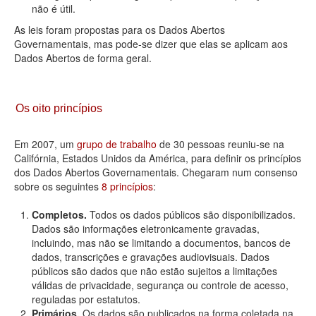
não é útil.
As leis foram propostas para os Dados Abertos
Governamentais, mas pode-se dizer que elas se aplicam aos
Dados Abertos de forma geral.
Os oito princípios
Em 2007, um
grupo de trabalho
de 30 pessoas reuniu-se na
Califórnia, Estados Unidos da América, para definir os princípios
dos Dados Abertos Governamentais. Chegaram num consenso
sobre os seguintes
8 princípios
:
Completos.
Todos os dados públicos são disponibilizados.
Dados são informações eletronicamente gravadas,
incluindo, mas não se limitando a documentos, bancos de
dados, transcrições e gravações audiovisuais. Dados
públicos são dados que não estão sujeitos a limitações
válidas de privacidade, segurança ou controle de acesso,
reguladas por estatutos.
Primários.
Os dados são publicados na forma coletada na