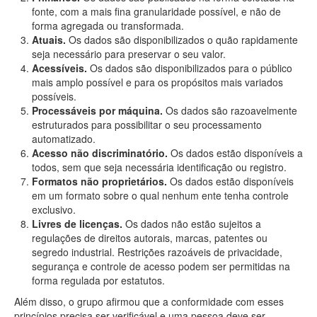
fonte, com a mais fina granularidade possível, e não de
forma agregada ou transformada.
Atuais.
Os dados são disponibilizados o quão rapidamente
seja necessário para preservar o seu valor.
Acessíveis.
Os dados são disponibilizados para o público
mais amplo possível e para os propósitos mais variados
possíveis.
Processáveis por máquina.
Os dados são razoavelmente
estruturados para possibilitar o seu processamento
automatizado.
Acesso não discriminatório.
Os dados estão disponíveis a
todos, sem que seja necessária identificação ou registro.
Formatos não proprietários.
Os dados estão disponíveis
em um formato sobre o qual nenhum ente tenha controle
exclusivo.
Livres de licenças.
Os dados não estão sujeitos a
regulações de direitos autorais, marcas, patentes ou
segredo industrial. Restrições razoáveis de privacidade,
segurança e controle de acesso podem ser permitidas na
forma regulada por estatutos.
Além disso, o grupo afirmou que a conformidade com esses
princípios precisa ser verificável e uma pessoa deve ser