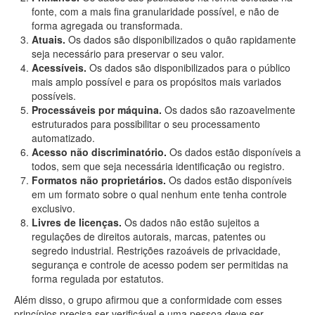
fonte, com a mais fina granularidade possível, e não de
forma agregada ou transformada.
Atuais.
Os dados são disponibilizados o quão rapidamente
seja necessário para preservar o seu valor.
Acessíveis.
Os dados são disponibilizados para o público
mais amplo possível e para os propósitos mais variados
possíveis.
Processáveis por máquina.
Os dados são razoavelmente
estruturados para possibilitar o seu processamento
automatizado.
Acesso não discriminatório.
Os dados estão disponíveis a
todos, sem que seja necessária identificação ou registro.
Formatos não proprietários.
Os dados estão disponíveis
em um formato sobre o qual nenhum ente tenha controle
exclusivo.
Livres de licenças.
Os dados não estão sujeitos a
regulações de direitos autorais, marcas, patentes ou
segredo industrial. Restrições razoáveis de privacidade,
segurança e controle de acesso podem ser permitidas na
forma regulada por estatutos.
Além disso, o grupo afirmou que a conformidade com esses
princípios precisa ser verificável e uma pessoa deve ser