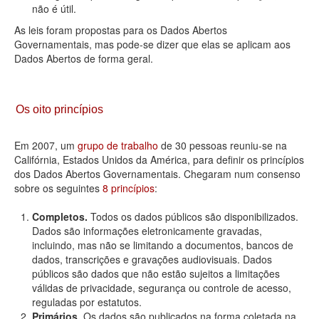
não é útil.
As leis foram propostas para os Dados Abertos
Governamentais, mas pode-se dizer que elas se aplicam aos
Dados Abertos de forma geral.
Os oito princípios
Em 2007, um
grupo de trabalho
de 30 pessoas reuniu-se na
Califórnia, Estados Unidos da América, para definir os princípios
dos Dados Abertos Governamentais. Chegaram num consenso
sobre os seguintes
8 princípios
:
Completos.
Todos os dados públicos são disponibilizados.
Dados são informações eletronicamente gravadas,
incluindo, mas não se limitando a documentos, bancos de
dados, transcrições e gravações audiovisuais. Dados
públicos são dados que não estão sujeitos a limitações
válidas de privacidade, segurança ou controle de acesso,
reguladas por estatutos.
Primários.
Os dados são publicados na forma coletada na