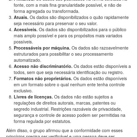
fonte, com a mais fina granularidade possível, e não de
forma agregada ou transformada.
Atuais.
Os dados são disponibilizados o quão rapidamente
seja necessário para preservar o seu valor.
Acessíveis.
Os dados são disponibilizados para o público
mais amplo possível e para os propósitos mais variados
possíveis.
Processáveis por máquina.
Os dados são razoavelmente
estruturados para possibilitar o seu processamento
automatizado.
Acesso não discriminatório.
Os dados estão disponíveis a
todos, sem que seja necessária identificação ou registro.
Formatos não proprietários.
Os dados estão disponíveis
em um formato sobre o qual nenhum ente tenha controle
exclusivo.
Livres de licenças.
Os dados não estão sujeitos a
regulações de direitos autorais, marcas, patentes ou
segredo industrial. Restrições razoáveis de privacidade,
segurança e controle de acesso podem ser permitidas na
forma regulada por estatutos.
Além disso, o grupo afirmou que a conformidade com esses
princípios precisa ser verificável e uma pessoa deve ser