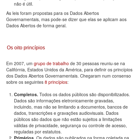
não é útil.
As leis foram propostas para os Dados Abertos
Governamentais, mas pode-se dizer que elas se aplicam aos
Dados Abertos de forma geral.
Os oito princípios
Em 2007, um
grupo de trabalho
de 30 pessoas reuniu-se na
Califórnia, Estados Unidos da América, para definir os princípios
dos Dados Abertos Governamentais. Chegaram num consenso
sobre os seguintes
8 princípios
:
Completos.
Todos os dados públicos são disponibilizados.
Dados são informações eletronicamente gravadas,
incluindo, mas não se limitando a documentos, bancos de
dados, transcrições e gravações audiovisuais. Dados
públicos são dados que não estão sujeitos a limitações
válidas de privacidade, segurança ou controle de acesso,
reguladas por estatutos.
Primários.
Os dados são publicados na forma coletada na