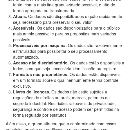
fonte, com a mais fina granularidade possível, e não de
forma agregada ou transformada.
Atuais.
Os dados são disponibilizados o quão rapidamente
seja necessário para preservar o seu valor.
Acessíveis.
Os dados são disponibilizados para o público
mais amplo possível e para os propósitos mais variados
possíveis.
Processáveis por máquina.
Os dados são razoavelmente
estruturados para possibilitar o seu processamento
automatizado.
Acesso não discriminatório.
Os dados estão disponíveis a
todos, sem que seja necessária identificação ou registro.
Formatos não proprietários.
Os dados estão disponíveis
em um formato sobre o qual nenhum ente tenha controle
exclusivo.
Livres de licenças.
Os dados não estão sujeitos a
regulações de direitos autorais, marcas, patentes ou
segredo industrial. Restrições razoáveis de privacidade,
segurança e controle de acesso podem ser permitidas na
forma regulada por estatutos.
Além disso, o grupo afirmou que a conformidade com esses
princípios precisa ser verificável e uma pessoa deve ser