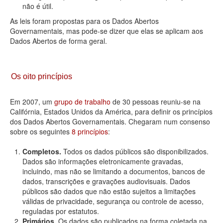
não é útil.
As leis foram propostas para os Dados Abertos
Governamentais, mas pode-se dizer que elas se aplicam aos
Dados Abertos de forma geral.
Os oito princípios
Em 2007, um
grupo de trabalho
de 30 pessoas reuniu-se na
Califórnia, Estados Unidos da América, para definir os princípios
dos Dados Abertos Governamentais. Chegaram num consenso
sobre os seguintes
8 princípios
:
Completos.
Todos os dados públicos são disponibilizados.
Dados são informações eletronicamente gravadas,
incluindo, mas não se limitando a documentos, bancos de
dados, transcrições e gravações audiovisuais. Dados
públicos são dados que não estão sujeitos a limitações
válidas de privacidade, segurança ou controle de acesso,
reguladas por estatutos.
Primários.
Os dados são publicados na forma coletada na