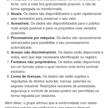
fonte, com a mais fina granularidade possível, e não de
forma agregada ou transformada.
Atuais.
Os dados são disponibilizados o quão rapidamente
seja necessário para preservar o seu valor.
Acessíveis.
Os dados são disponibilizados para o público
mais amplo possível e para os propósitos mais variados
possíveis.
Processáveis por máquina.
Os dados são razoavelmente
estruturados para possibilitar o seu processamento
automatizado.
Acesso não discriminatório.
Os dados estão disponíveis a
todos, sem que seja necessária identificação ou registro.
Formatos não proprietários.
Os dados estão disponíveis
em um formato sobre o qual nenhum ente tenha controle
exclusivo.
Livres de licenças.
Os dados não estão sujeitos a
regulações de direitos autorais, marcas, patentes ou
segredo industrial. Restrições razoáveis de privacidade,
segurança e controle de acesso podem ser permitidas na
forma regulada por estatutos.
Além disso, o grupo afirmou que a conformidade com esses
princípios precisa ser verificável e uma pessoa deve ser