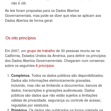
não é útil.
As leis foram propostas para os Dados Abertos
Governamentais, mas pode-se dizer que elas se aplicam aos
Dados Abertos de forma geral.
Os oito princípios
Em 2007, um
grupo de trabalho
de 30 pessoas reuniu-se na
Califórnia, Estados Unidos da América, para definir os princípios
dos Dados Abertos Governamentais. Chegaram num consenso
sobre os seguintes
8 princípios
:
Completos.
Todos os dados públicos são disponibilizados.
Dados são informações eletronicamente gravadas,
incluindo, mas não se limitando a documentos, bancos de
dados, transcrições e gravações audiovisuais. Dados
públicos são dados que não estão sujeitos a limitações
válidas de privacidade, segurança ou controle de acesso,
reguladas por estatutos.
Primários.
Os dados são publicados na forma coletada na