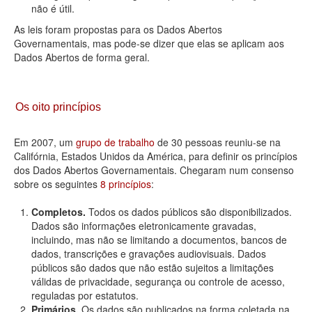
não é útil.
As leis foram propostas para os Dados Abertos
Governamentais, mas pode-se dizer que elas se aplicam aos
Dados Abertos de forma geral.
Os oito princípios
Em 2007, um
grupo de trabalho
de 30 pessoas reuniu-se na
Califórnia, Estados Unidos da América, para definir os princípios
dos Dados Abertos Governamentais. Chegaram num consenso
sobre os seguintes
8 princípios
:
Completos.
Todos os dados públicos são disponibilizados.
Dados são informações eletronicamente gravadas,
incluindo, mas não se limitando a documentos, bancos de
dados, transcrições e gravações audiovisuais. Dados
públicos são dados que não estão sujeitos a limitações
válidas de privacidade, segurança ou controle de acesso,
reguladas por estatutos.
Primários.
Os dados são publicados na forma coletada na