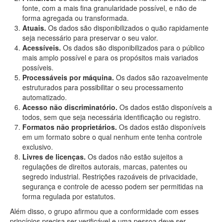
fonte, com a mais fina granularidade possível, e não de
forma agregada ou transformada.
Atuais.
Os dados são disponibilizados o quão rapidamente
seja necessário para preservar o seu valor.
Acessíveis.
Os dados são disponibilizados para o público
mais amplo possível e para os propósitos mais variados
possíveis.
Processáveis por máquina.
Os dados são razoavelmente
estruturados para possibilitar o seu processamento
automatizado.
Acesso não discriminatório.
Os dados estão disponíveis a
todos, sem que seja necessária identificação ou registro.
Formatos não proprietários.
Os dados estão disponíveis
em um formato sobre o qual nenhum ente tenha controle
exclusivo.
Livres de licenças.
Os dados não estão sujeitos a
regulações de direitos autorais, marcas, patentes ou
segredo industrial. Restrições razoáveis de privacidade,
segurança e controle de acesso podem ser permitidas na
forma regulada por estatutos.
Além disso, o grupo afirmou que a conformidade com esses
princípios precisa ser verificável e uma pessoa deve ser