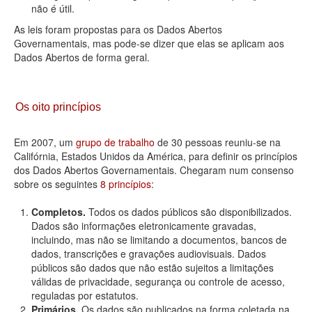
não é útil.
As leis foram propostas para os Dados Abertos
Governamentais, mas pode-se dizer que elas se aplicam aos
Dados Abertos de forma geral.
Os oito princípios
Em 2007, um
grupo de trabalho
de 30 pessoas reuniu-se na
Califórnia, Estados Unidos da América, para definir os princípios
dos Dados Abertos Governamentais. Chegaram num consenso
sobre os seguintes
8 princípios
:
Completos.
Todos os dados públicos são disponibilizados.
Dados são informações eletronicamente gravadas,
incluindo, mas não se limitando a documentos, bancos de
dados, transcrições e gravações audiovisuais. Dados
públicos são dados que não estão sujeitos a limitações
válidas de privacidade, segurança ou controle de acesso,
reguladas por estatutos.
Primários.
Os dados são publicados na forma coletada na