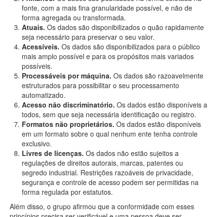
fonte, com a mais fina granularidade possível, e não de
forma agregada ou transformada.
Atuais.
Os dados são disponibilizados o quão rapidamente
seja necessário para preservar o seu valor.
Acessíveis.
Os dados são disponibilizados para o público
mais amplo possível e para os propósitos mais variados
possíveis.
Processáveis por máquina.
Os dados são razoavelmente
estruturados para possibilitar o seu processamento
automatizado.
Acesso não discriminatório.
Os dados estão disponíveis a
todos, sem que seja necessária identificação ou registro.
Formatos não proprietários.
Os dados estão disponíveis
em um formato sobre o qual nenhum ente tenha controle
exclusivo.
Livres de licenças.
Os dados não estão sujeitos a
regulações de direitos autorais, marcas, patentes ou
segredo industrial. Restrições razoáveis de privacidade,
segurança e controle de acesso podem ser permitidas na
forma regulada por estatutos.
Além disso, o grupo afirmou que a conformidade com esses
princípios precisa ser verificável e uma pessoa deve ser