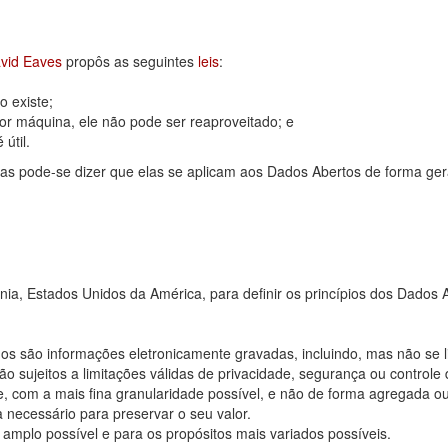
vid Eaves
propôs as seguintes
leis
:
 existe;
or máquina, ele não pode ser reaproveitado; e
útil.
as pode-se dizer que elas se aplicam aos Dados Abertos de forma ger
rnia, Estados Unidos da América, para definir os princípios dos Dad
os são informações eletronicamente gravadas, incluindo, mas não se 
 sujeitos a limitações válidas de privacidade, segurança ou controle 
, com a mais fina granularidade possível, e não de forma agregada o
 necessário para preservar o seu valor.
 amplo possível e para os propósitos mais variados possíveis.