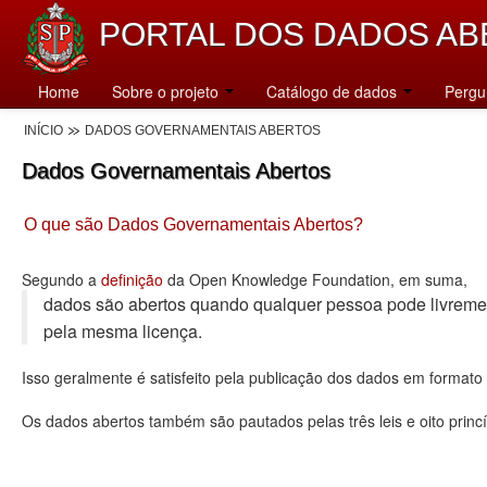
PORTAL DOS DADOS AB
Home
Sobre o projeto
Catálogo de dados
Pergu
INÍCIO
DADOS GOVERNAMENTAIS ABERTOS
Dados Governamentais Abertos
O que são Dados Governamentais Abertos?
Segundo a
definição
da Open Knowledge Foundation, em suma,
dados são abertos quando qualquer pessoa pode livremente u
pela mesma licença.
Isso geralmente é satisfeito pela publicação dos dados em format
Os dados abertos também são pautados pelas três leis e oito princí