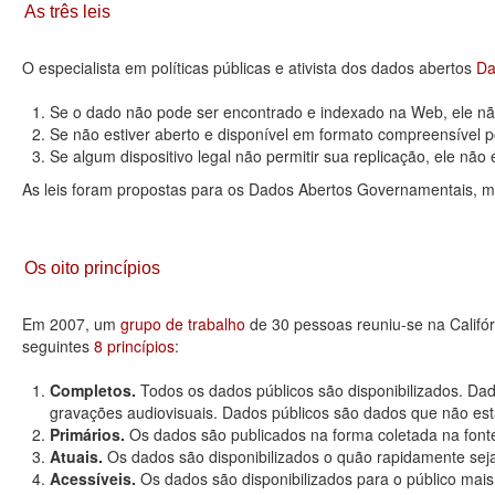
As três leis
O especialista em políticas públicas e ativista dos dados abertos
Da
Se o dado não pode ser encontrado e indexado na Web, ele não
Se não estiver aberto e disponível em formato compreensível p
Se algum dispositivo legal não permitir sua replicação, ele não é 
As leis foram propostas para os Dados Abertos Governamentais, m
Os oito princípios
Em 2007, um
grupo de trabalho
de 30 pessoas reuniu-se na Califó
seguintes
8 princípios
:
Completos.
Todos os dados públicos são disponibilizados. Dad
gravações audiovisuais. Dados públicos são dados que não estão
Primários.
Os dados são publicados na forma coletada na fonte
Atuais.
Os dados são disponibilizados o quão rapidamente seja
Acessíveis.
Os dados são disponibilizados para o público mais