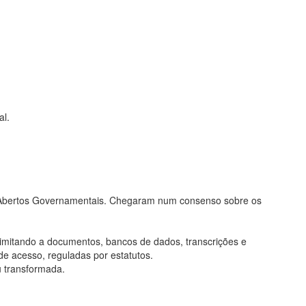
al.
os Abertos Governamentais. Chegaram num consenso sobre os
limitando a documentos, bancos de dados, transcrições e
de acesso, reguladas por estatutos.
u transformada.