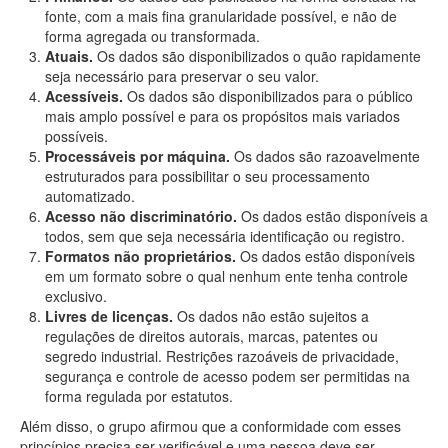
fonte, com a mais fina granularidade possível, e não de
forma agregada ou transformada.
Atuais.
Os dados são disponibilizados o quão rapidamente
seja necessário para preservar o seu valor.
Acessíveis.
Os dados são disponibilizados para o público
mais amplo possível e para os propósitos mais variados
possíveis.
Processáveis por máquina.
Os dados são razoavelmente
estruturados para possibilitar o seu processamento
automatizado.
Acesso não discriminatório.
Os dados estão disponíveis a
todos, sem que seja necessária identificação ou registro.
Formatos não proprietários.
Os dados estão disponíveis
em um formato sobre o qual nenhum ente tenha controle
exclusivo.
Livres de licenças.
Os dados não estão sujeitos a
regulações de direitos autorais, marcas, patentes ou
segredo industrial. Restrições razoáveis de privacidade,
segurança e controle de acesso podem ser permitidas na
forma regulada por estatutos.
Além disso, o grupo afirmou que a conformidade com esses
princípios precisa ser verificável e uma pessoa deve ser