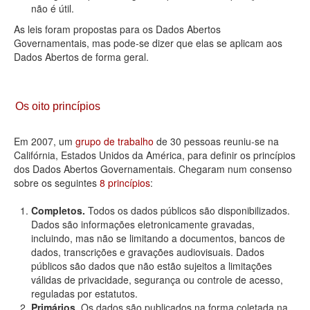
não é útil.
As leis foram propostas para os Dados Abertos
Governamentais, mas pode-se dizer que elas se aplicam aos
Dados Abertos de forma geral.
Os oito princípios
Em 2007, um
grupo de trabalho
de 30 pessoas reuniu-se na
Califórnia, Estados Unidos da América, para definir os princípios
dos Dados Abertos Governamentais. Chegaram num consenso
sobre os seguintes
8 princípios
:
Completos.
Todos os dados públicos são disponibilizados.
Dados são informações eletronicamente gravadas,
incluindo, mas não se limitando a documentos, bancos de
dados, transcrições e gravações audiovisuais. Dados
públicos são dados que não estão sujeitos a limitações
válidas de privacidade, segurança ou controle de acesso,
reguladas por estatutos.
Primários.
Os dados são publicados na forma coletada na