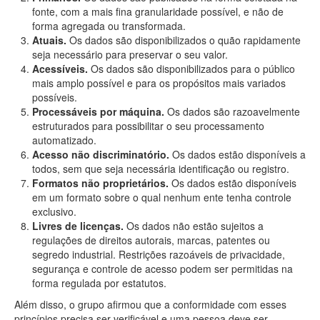
fonte, com a mais fina granularidade possível, e não de
forma agregada ou transformada.
Atuais.
Os dados são disponibilizados o quão rapidamente
seja necessário para preservar o seu valor.
Acessíveis.
Os dados são disponibilizados para o público
mais amplo possível e para os propósitos mais variados
possíveis.
Processáveis por máquina.
Os dados são razoavelmente
estruturados para possibilitar o seu processamento
automatizado.
Acesso não discriminatório.
Os dados estão disponíveis a
todos, sem que seja necessária identificação ou registro.
Formatos não proprietários.
Os dados estão disponíveis
em um formato sobre o qual nenhum ente tenha controle
exclusivo.
Livres de licenças.
Os dados não estão sujeitos a
regulações de direitos autorais, marcas, patentes ou
segredo industrial. Restrições razoáveis de privacidade,
segurança e controle de acesso podem ser permitidas na
forma regulada por estatutos.
Além disso, o grupo afirmou que a conformidade com esses
princípios precisa ser verificável e uma pessoa deve ser