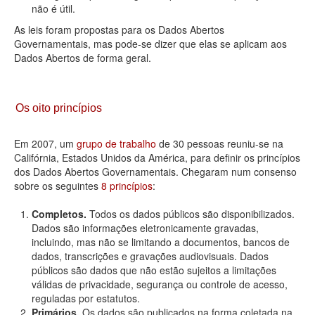
não é útil.
As leis foram propostas para os Dados Abertos
Governamentais, mas pode-se dizer que elas se aplicam aos
Dados Abertos de forma geral.
Os oito princípios
Em 2007, um
grupo de trabalho
de 30 pessoas reuniu-se na
Califórnia, Estados Unidos da América, para definir os princípios
dos Dados Abertos Governamentais. Chegaram num consenso
sobre os seguintes
8 princípios
:
Completos.
Todos os dados públicos são disponibilizados.
Dados são informações eletronicamente gravadas,
incluindo, mas não se limitando a documentos, bancos de
dados, transcrições e gravações audiovisuais. Dados
públicos são dados que não estão sujeitos a limitações
válidas de privacidade, segurança ou controle de acesso,
reguladas por estatutos.
Primários.
Os dados são publicados na forma coletada na