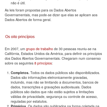
não é útil.
As leis foram propostas para os Dados Abertos
Governamentais, mas pode-se dizer que elas se aplicam aos
Dados Abertos de forma geral.
Os oito princípios
Em 2007, um
grupo de trabalho
de 30 pessoas reuniu-se na
Califórnia, Estados Unidos da América, para definir os princípios
dos Dados Abertos Governamentais. Chegaram num consenso
sobre os seguintes
8 princípios
:
Completos.
Todos os dados públicos são disponibilizados.
Dados são informações eletronicamente gravadas,
incluindo, mas não se limitando a documentos, bancos de
dados, transcrições e gravações audiovisuais. Dados
públicos são dados que não estão sujeitos a limitações
válidas de privacidade, segurança ou controle de acesso,
reguladas por estatutos.
Primários.
Os dados são publicados na forma coletada na