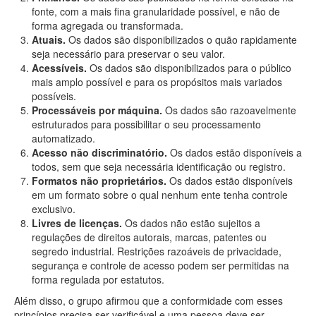
fonte, com a mais fina granularidade possível, e não de
forma agregada ou transformada.
Atuais.
Os dados são disponibilizados o quão rapidamente
seja necessário para preservar o seu valor.
Acessíveis.
Os dados são disponibilizados para o público
mais amplo possível e para os propósitos mais variados
possíveis.
Processáveis por máquina.
Os dados são razoavelmente
estruturados para possibilitar o seu processamento
automatizado.
Acesso não discriminatório.
Os dados estão disponíveis a
todos, sem que seja necessária identificação ou registro.
Formatos não proprietários.
Os dados estão disponíveis
em um formato sobre o qual nenhum ente tenha controle
exclusivo.
Livres de licenças.
Os dados não estão sujeitos a
regulações de direitos autorais, marcas, patentes ou
segredo industrial. Restrições razoáveis de privacidade,
segurança e controle de acesso podem ser permitidas na
forma regulada por estatutos.
Além disso, o grupo afirmou que a conformidade com esses
princípios precisa ser verificável e uma pessoa deve ser